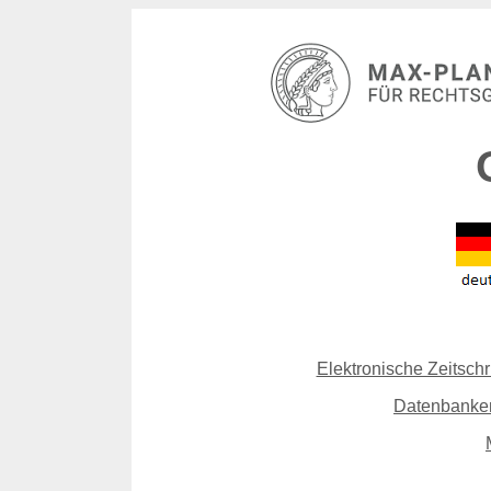
Elektronische Zeitschri
Datenbanken